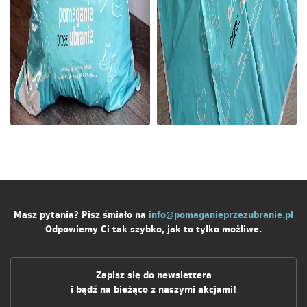
Masz pytania? Pisz śmiało na
info@pomaganieprzezubranie.pl
Odpowiemy Ci tak szybko, jak to tylko możliwe.
Zapisz się do newslettera
i bądź na bieżąco z naszymi akcjami!