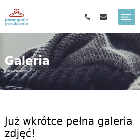
Galeria
Już wkrótce pełna galeria
zdjęć!